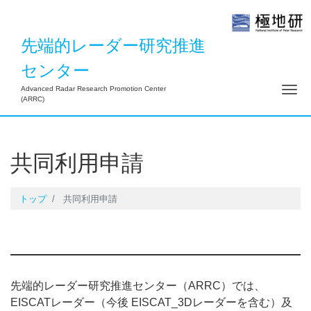
先端的レーダー研究推進
センター
ナ
Advanced Radar Research Promotion Center
(ARRC)
共同利用申請
トップ
共同利用申請
先端的レーダー研究推進センター（ARRC）では、
EISCATレーダー（今後 EISCAT_3Dレーダーを含む）及