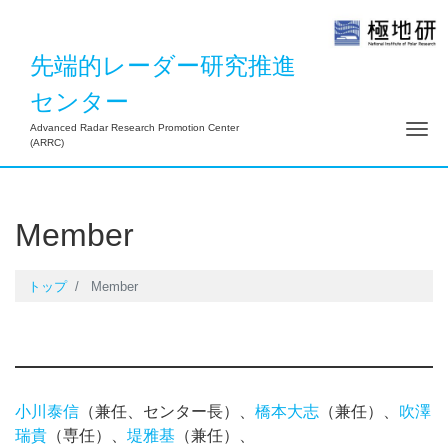
先端的レーダー研究推進
センター
ナ
Advanced Radar Research Promotion Center
(ARRC)
Member
トップ
Member
小川泰信
（兼任、センター長）、
橋本大志
（兼任）、
吹澤
瑞貴
（専任）、
堤雅基
（兼任）、