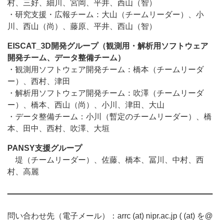
村、三好、細川、宮岡、平井、西山（智）
・研究支援・広報チーム：大山（チームリーダー）、小
川、西山（尚）、藤原、平井、西山（智）
EISCAT_3D開発グループ（観測用・解析用ソフトウェア
開発チーム、データ整備チーム）
・観測用ソフトウェア開発チーム：橋本（チームリーダ
ー）、西村、津田
・解析用ソフトウェア開発チーム：吹澤（チームリーダ
ー）、橋本、西山（尚）、小川、津田、大山
・データ整備チーム：小川（暫定のチームリーダー）、橋
本、田中、西村、吹澤、大垣
PANSY支援グループ
堤（チームリーダー）、佐藤、橋本、冨川、中村、西
村、高麗
問い合わせ先（電子メール）：arrc (at) nipr.ac.jp ( (at) を@