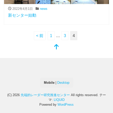
2022年4月1日
news
新センター始動
< 前
1
…
3
4
Mobile
|
Desktop
(C) 2026
先端的レーダー研究推進センター
All rights reserved.
テー
マ:
LIQUID
Powered by
WordPress