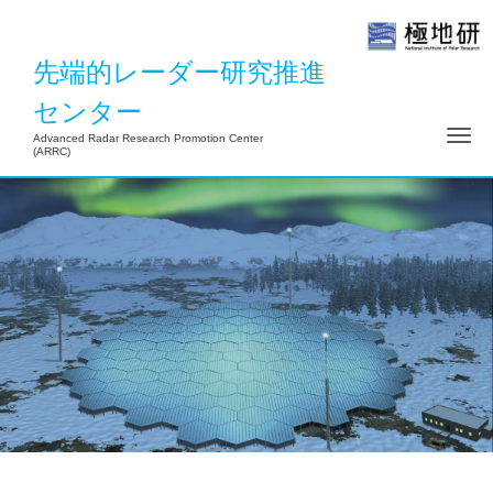
先端的レーダー研究推進
センター
ナ
Advanced Radar Research Promotion Center
(ARRC)