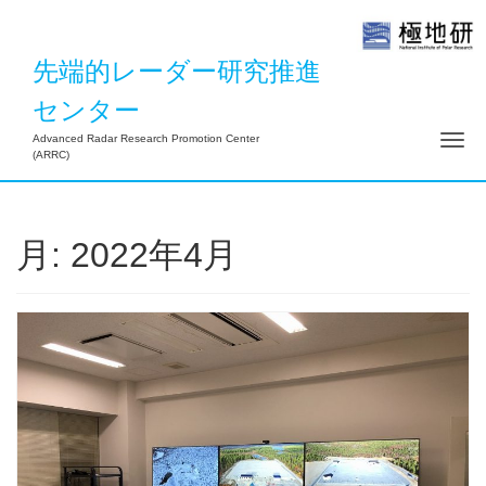
先端的レーダー研究推進
センター
ナ
Advanced Radar Research Promotion Center
(ARRC)
月:
2022年4月