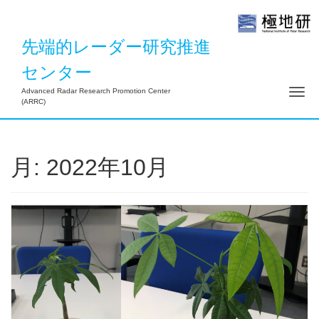
先端的レーダー研究推進
センター
ナ
Advanced Radar Research Promotion Center
(ARRC)
月:
2022年10月