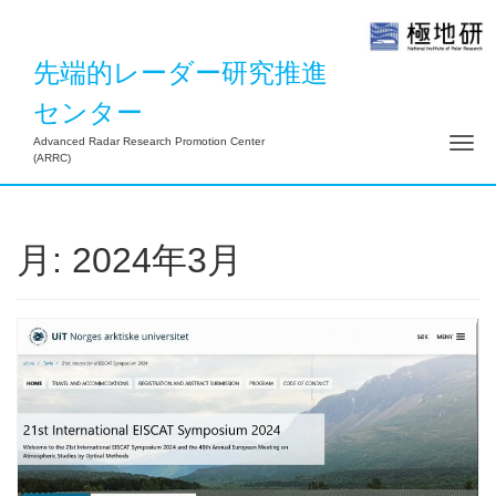
先端的レーダー研究推進
センター
ナ
Advanced Radar Research Promotion Center
(ARRC)
月:
2024年3月